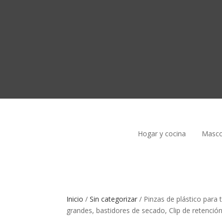
Hogar y cocina
Masco
Inicio
/
Sin categorizar
/
Pinzas de plástico para 
grandes, bastidores de secado, Clip de retenció