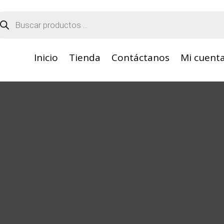
squeda
oductos
Inicio
Tienda
Contáctanos
Mi cuent