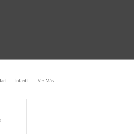
dad
Infantil
Ver Más
s