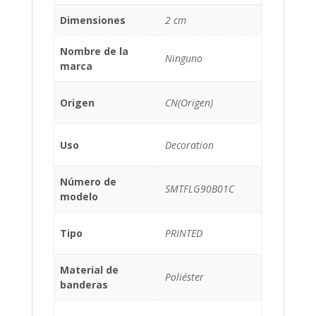
Dimensiones
2 cm
Nombre de la
Ninguno
marca
Origen
CN(Origen)
Uso
Decoration
Número de
SMTFLG90B01C
modelo
Tipo
PRINTED
Material de
Poliéster
banderas