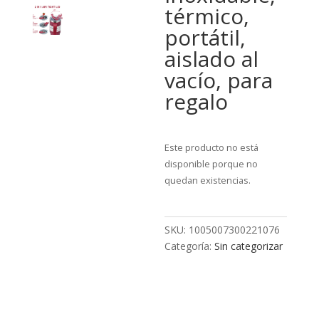
térmico,
portátil,
aislado al
vacío, para
regalo
Este producto no está
disponible porque no
quedan existencias.
SKU:
1005007300221076
Categoría:
Sin categorizar