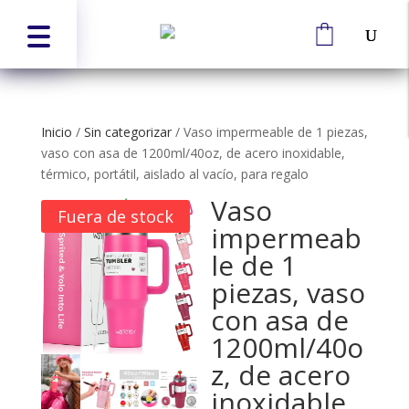
Inicio
/
Sin categorizar
/
Vaso impermeable de 1 piezas,
vaso con asa de 1200ml/40oz, de acero inoxidable,
térmico, portátil, aislado al vacío, para regalo
Vaso
Fuera de stock
impermeab
le de 1
piezas, vaso
con asa de
1200ml/40o
z, de acero
inoxidable,