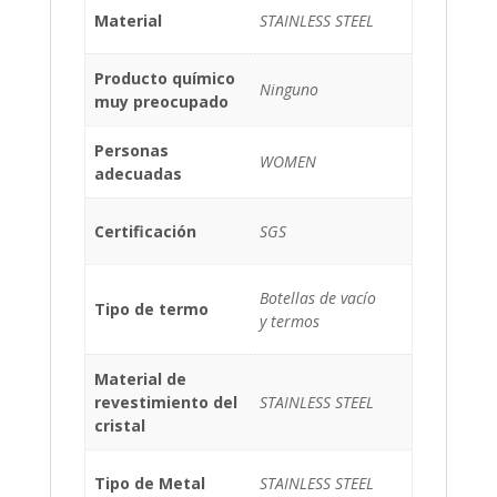
Material
STAINLESS STEEL
Producto químico
Ninguno
muy preocupado
Personas
WOMEN
adecuadas
Certificación
SGS
Botellas de vacío
Tipo de termo
y termos
Material de
revestimiento del
STAINLESS STEEL
cristal
Tipo de Metal
STAINLESS STEEL