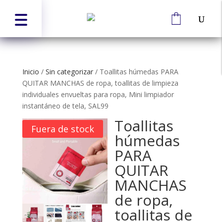
Inicio
/
Sin categorizar
/
Toallitas húmedas PARA
QUITAR MANCHAS de ropa, toallitas de limpieza
individuales envueltas para ropa, Mini limpiador
instantáneo de tela, SAL99
Toallitas
Fuera de stock
húmedas
PARA
QUITAR
MANCHAS
de ropa,
toallitas de