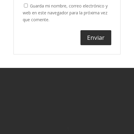
Guarda mi nombre, correo electrónico y
web en este navegador para la próxima vez
que comente.