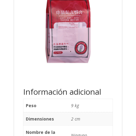
Información adicional
Peso
9 kg
Dimensiones
2 cm
Nombre de la
Ninguno