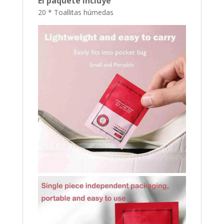
El paquete incluye
20 *
Toallitas húmedas