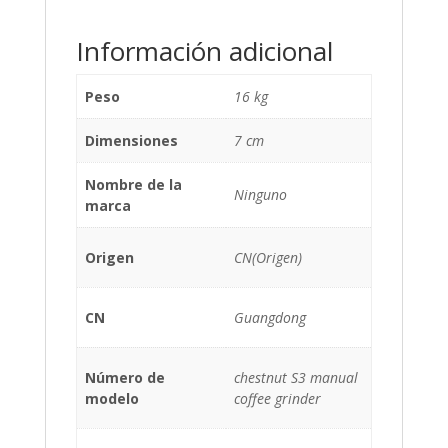
Información adicional
Peso
16 kg
Dimensiones
7 cm
Nombre de la
Ninguno
marca
Origen
CN(Origen)
CN
Guangdong
Número de
chestnut S3 manual
modelo
coffee grinder