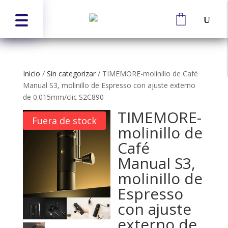
Inicio
/
Sin categorizar
/
TIMEMORE-molinillo de Café
Manual S3, molinillo de Espresso con ajuste externo
de 0.015mm/clic S2C890
TIMEMORE-
Fuera de stock
molinillo de
Café
Manual S3,
molinillo de
Espresso
con ajuste
externo de