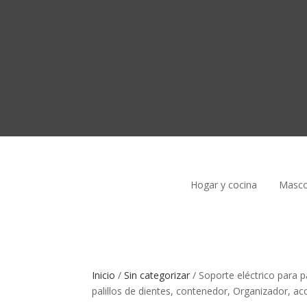
Hogar y cocina
Masco
Inicio
/
Sin categorizar
/
Soporte eléctrico para p
palillos de dientes, contenedor, Organizador, ac