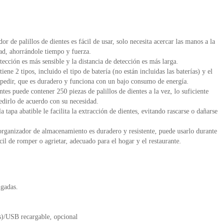
r de palillos de dientes es fácil de usar, solo necesita acercar las manos a la
ad, ahorrándole tiempo y fuerza.
tección es más sensible y la distancia de detección es más larga.
tiene 2 tipos, incluido el tipo de batería (no están incluidas las baterías) y el
 pedir, que es duradero y funciona con un bajo consumo de energía.
tes puede contener 250 piezas de palillos de dientes a la vez, lo suficiente
pedirlo de acuerdo con su necesidad.
 tapa abatible le facilita la extracción de dientes, evitando rascarse o dañarse
organizador de almacenamiento es duradero y resistente, puede usarlo durante
l de romper o agrietar, adecuado para el hogar y el restaurante.
gadas.
as)/USB recargable, opcional