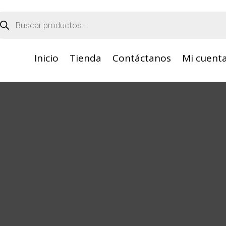
squeda
oductos
Inicio
Tienda
Contáctanos
Mi cuent