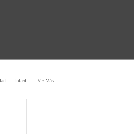
dad
Infantil
Ver Más