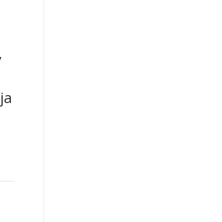
r
,
ja