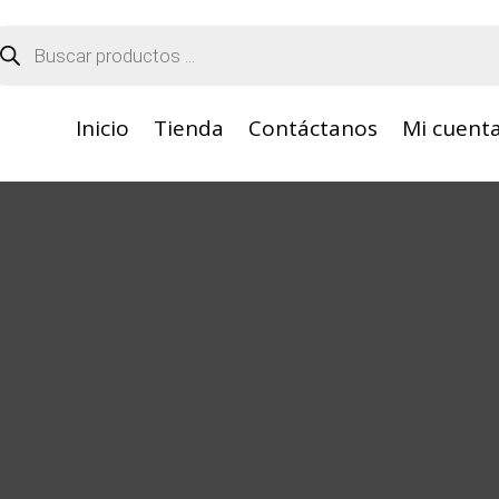
squeda
oductos
Inicio
Tienda
Contáctanos
Mi cuent