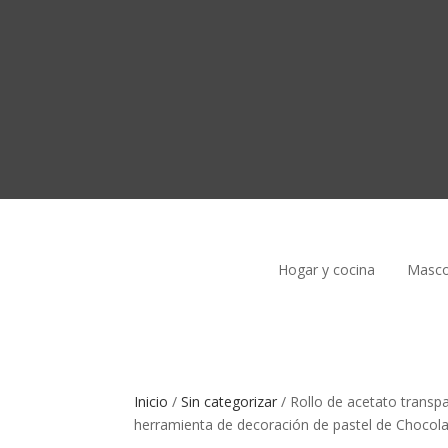
Hogar y cocina
Masco
Inicio
/
Sin categorizar
/
Rollo de acetato transpa
herramienta de decoración de pastel de Chocolat