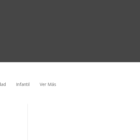
dad
Infantil
Ver Más