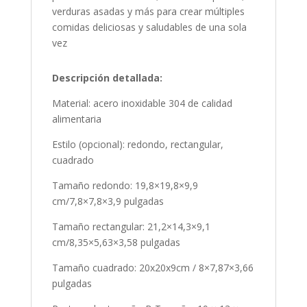
verduras asadas y más para crear múltiples
comidas deliciosas y saludables de una sola
vez
Descripción detallada:
Material: acero inoxidable 304 de calidad
alimentaria
Estilo (opcional): redondo, rectangular,
cuadrado
Tamaño redondo: 19,8×19,8×9,9
cm/7,8×7,8×3,9 pulgadas
Tamaño rectangular: 21,2×14,3×9,1
cm/8,35×5,63×3,58 pulgadas
Tamaño cuadrado: 20x20x9cm / 8×7,87×3,66
pulgadas