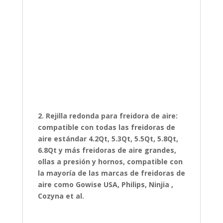
2. Rejilla redonda para freidora de aire:
compatible con todas las freidoras de
aire estándar 4.2Qt, 5.3Qt, 5.5Qt, 5.8Qt,
6.8Qt y más freidoras de aire grandes,
ollas a presión y hornos, compatible con
la mayoría de las marcas de freidoras de
aire como Gowise USA, Philips, Ninjia ,
Cozyna et al.