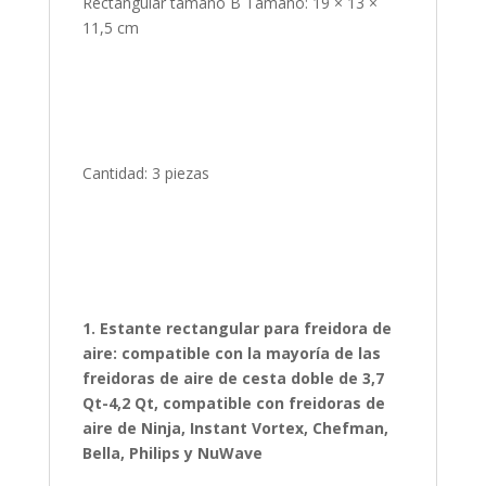
Rectangular tamaño B Tamaño: 19 × 13 ×
11,5 cm
Cantidad: 3 piezas
1. Estante rectangular para freidora de
aire: compatible con la mayoría de las
freidoras de aire de cesta doble de 3,7
Qt-4,2 Qt, compatible con freidoras de
aire de Ninja, Instant Vortex, Chefman,
Bella, Philips y NuWave