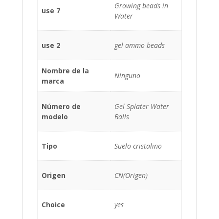
Growing beads in
use 7
Water
use 2
gel ammo beads
Nombre de la
Ninguno
marca
Número de
Gel Splater Water
modelo
Balls
Tipo
Suelo cristalino
Origen
CN(Origen)
Choice
yes