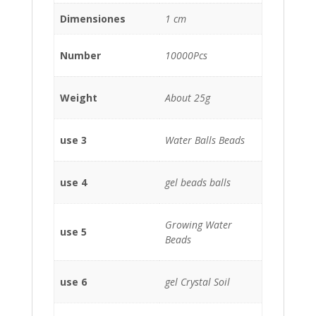
Dimensiones
1 cm
Number
10000Pcs
Weight
About 25g
use 3
Water Balls Beads
use 4
gel beads balls
Growing Water
use 5
Beads
use 6
gel Crystal Soil