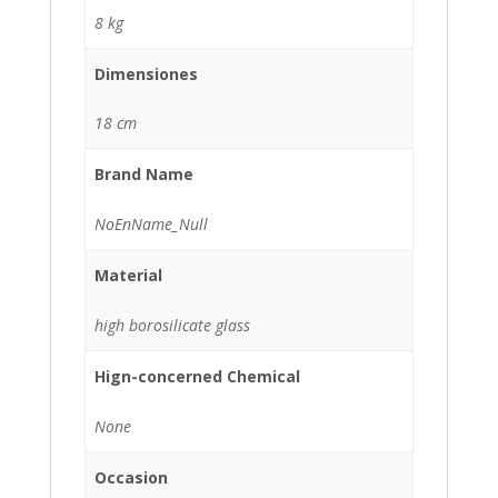
8 kg
Dimensiones
18 cm
Brand Name
NoEnName_Null
Material
high borosilicate glass
Hign-concerned Chemical
None
Occasion