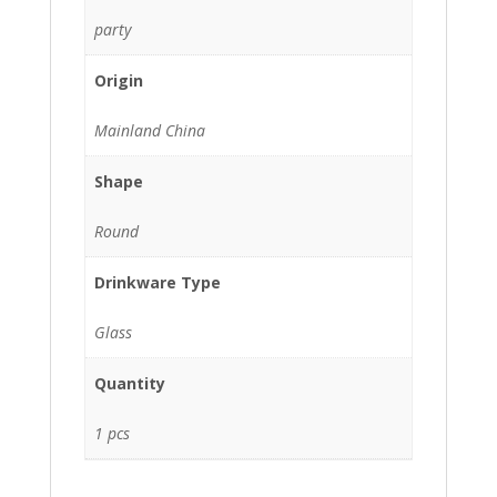
party
Origin
Mainland China
Shape
Round
Drinkware Type
Glass
Quantity
1 pcs