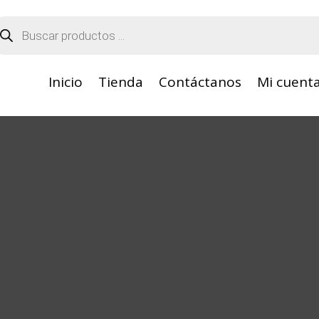
squeda
oductos
Inicio
Tienda
Contáctanos
Mi cuent