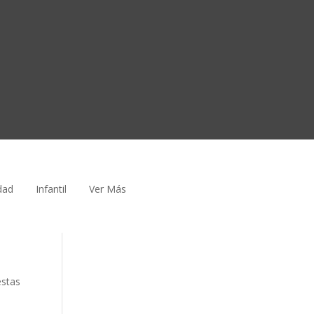
dad
Infantil
Ver Más
estas