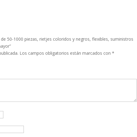
 de 50-1000 piezas, rietjes coloridos y negros, flexibles, suministros
mayor”
publicada.
Los campos obligatorios están marcados con
*