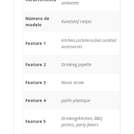
ambiente
Número de
Kunststof rietjes
modelo
kitchen,cocteleria,bar,cocktail
Feature 1
accessories
Feature 2
Drinking pipette
Feature 3
Reuse straw
Feature 4
paille plastique
Drinking/kitchen, BBQ,
Feature 5
picnics, party favors