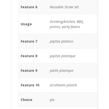
Feature 6
Reusable Straw Set
Drinking/kitchen, BBQ,
Usage
picnics, party favors
Feature 7
pajitas plastico
Feature 8
pajitas plastique
Feature 9
paille plastique
Feature 10
strohhalm plastik
Choice
yes