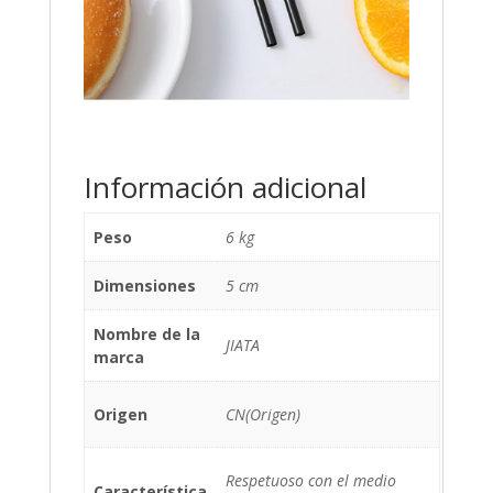
Información adicional
Peso
6 kg
Dimensiones
5 cm
Nombre de la
JIATA
marca
Origen
CN(Origen)
Respetuoso con el medio
Característica