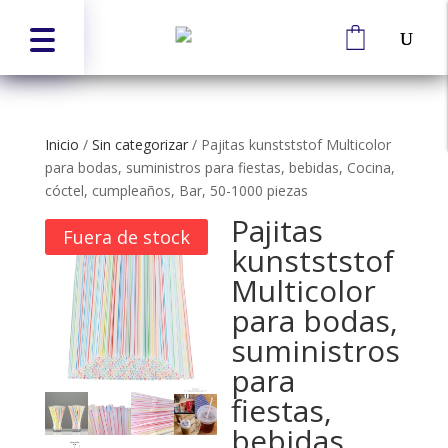
Inicio
/
Sin categorizar
/
Pajitas kunstststof Multicolor
para bodas, suministros para fiestas, bebidas, Cocina,
cóctel, cumpleaños, Bar, 50-1000 piezas
Pajitas
Fuera de stock
kunstststof
Multicolor
para bodas,
suministros
para
fiestas,
bebidas,