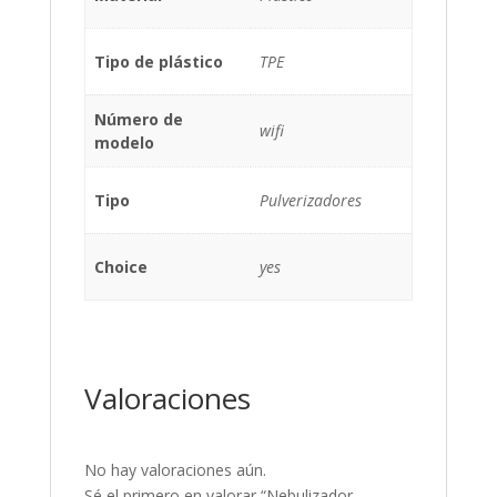
Tipo de plástico
TPE
Número de
wifi
modelo
Tipo
Pulverizadores
Choice
yes
Valoraciones
No hay valoraciones aún.
Sé el primero en valorar “Nebulizador