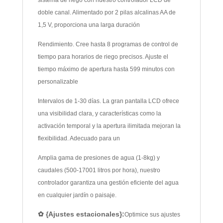
doble canal. Alimentado por 2 pilas alcalinas AA de
1,5 V, proporciona una larga duración
Rendimiento. Cree hasta 8 programas de control de
tiempo para horarios de riego precisos. Ajuste el
tiempo máximo de apertura hasta 599 minutos con
personalizable
Intervalos de 1-30 días. La gran pantalla LCD ofrece
una visibilidad clara, y características como la
activación temporal y la apertura ilimitada mejoran la
flexibilidad. Adecuado para un
Amplia gama de presiones de agua (1-8kg) y
caudales (500-17001 litros por hora), nuestro
controlador garantiza una gestión eficiente del agua
en cualquier jardín o paisaje.
✿ {Ajustes estacionales}:
Optimice sus ajustes