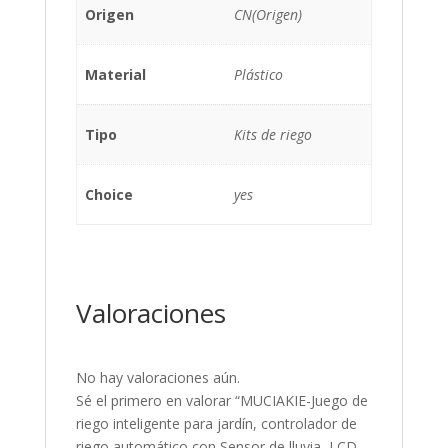
Origen
CN(Origen)
Material
Plástico
Tipo
Kits de riego
Choice
yes
Valoraciones
No hay valoraciones aún.
Sé el primero en valorar “MUCIAKIE-Juego de
riego inteligente para jardín, controlador de
riego automático con Sensor de lluvia, LCD,