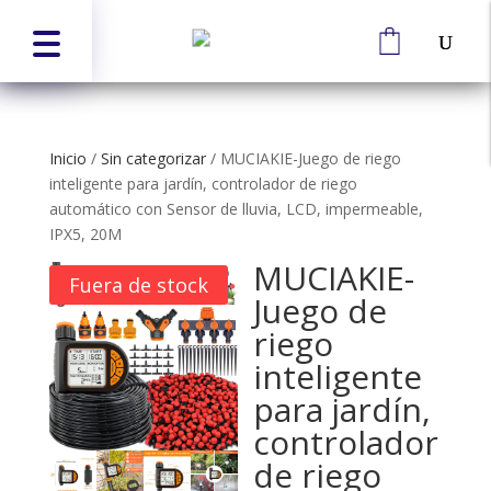
Inicio
/
Sin categorizar
/
MUCIAKIE-Juego de riego
inteligente para jardín, controlador de riego
automático con Sensor de lluvia, LCD, impermeable,
IPX5, 20M
MUCIAKIE-
Fuera de stock
Juego de
riego
inteligente
para jardín,
controlador
de riego