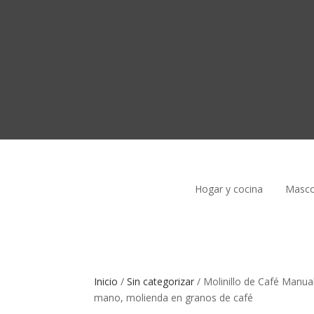
Hogar y cocina
Masco
Inicio
/
Sin categorizar
/
Molinillo de Café Manua
mano, molienda en granos de café