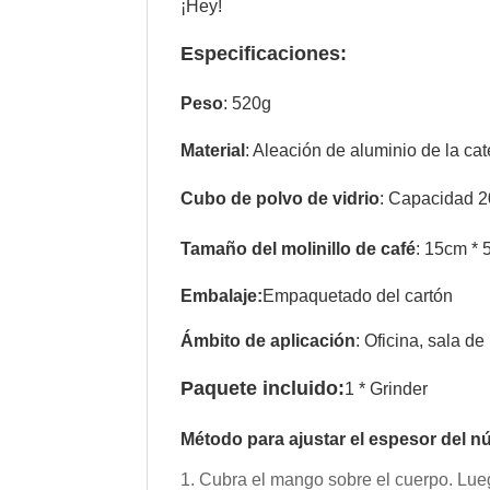
¡Hey!
Especificaciones:
Peso
: 520g
Material
: Aleación de aluminio de la cat
Cubo de polvo de vidrio
: Capacidad 
Tamaño del molinillo de café
: 15cm * 
Embalaje:
Empaquetado del cartón
Ámbito de aplicación
: Oficina, sala de
Paquete incluido:
1 * Grinder
Método para ajustar el espesor del n
1. Cubra el mango sobre el cuerpo. Lue