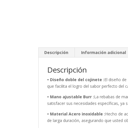
Descripción
Información adicional
Descripción
• Diseño doble del cojinete :
El diseño de
que facilita el logro del sabor perfecto del c
• Mano ajustable Burr :
La rebabas de man
satisfacer sus necesidades específicas, ya
• Material Acero inoxidable :
Hecho de ace
de larga duración, asegurando que usted o