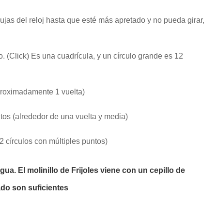
gujas del reloj hasta que esté más apretado y no pueda girar,
o. (Click) Es una cuadrícula, y un círculo grande es 12
proximadamente 1 vuelta)
os (alrededor de una vuelta y media)
(2 círculos con múltiples puntos)
gua. El molinillo de Frijoles viene con un cepillo de
lado son suficientes