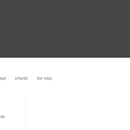
dad
Infantil
Ver Más
 de