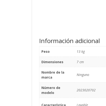
Información adicional
Peso
13 kg
Dimensiones
7 cm
Nombre de la
Ninguno
marca
Número de
2023020702
modelo
Característica
Lavable