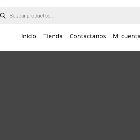
squeda
oductos
Inicio
Tienda
Contáctanos
Mi cuent