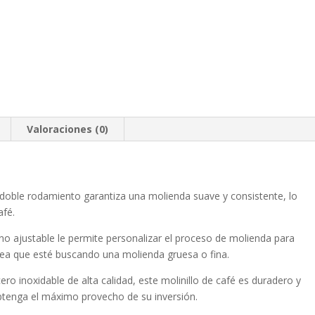
Valoraciones (0)
 doble rodamiento garantiza una molienda suave y consistente, lo
afé.
o ajustable le permite personalizar el proceso de molienda para
 sea que esté buscando una molienda gruesa o fina.
ro inoxidable de alta calidad, este molinillo de café es duradero y
btenga el máximo provecho de su inversión.