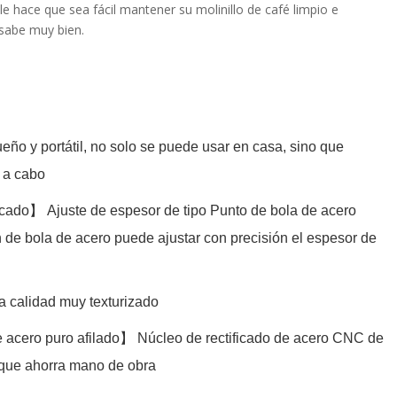
le hace que sea fácil mantener su molinillo de café limpio e
 sabe muy bien.
ño y portátil, no solo se puede usar en casa, sino que
 a cabo
ficado】 Ajuste de espesor de tipo Punto de bola de acero
 de bola de acero puede ajustar con precisión el espesor de
a calidad muy texturizado
e acero puro afilado】 Núcleo de rectificado de acero CNC de
do que ahorra mano de obra