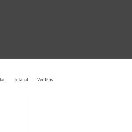
dad
Infantil
Ver Más