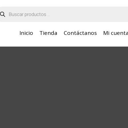
squeda
oductos
Inicio
Tienda
Contáctanos
Mi cuent