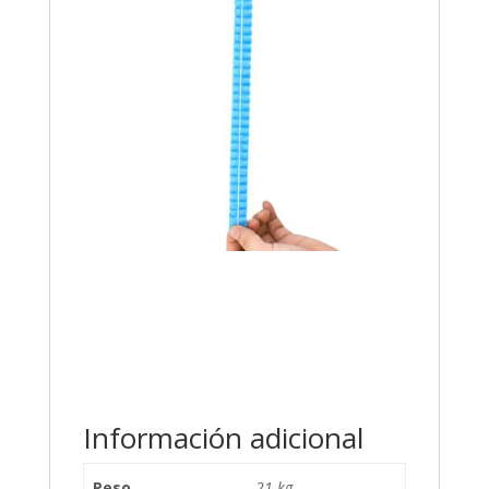
Información adicional
Peso
21 kg