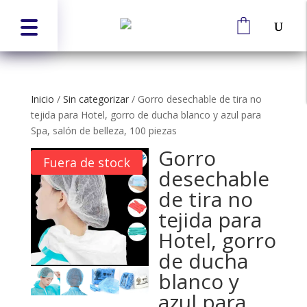
Inicio
/
Sin categorizar
/
Gorro desechable de tira no
tejida para Hotel, gorro de ducha blanco y azul para
Spa, salón de belleza, 100 piezas
Gorro
Fuera de stock
desechable
de tira no
tejida para
Hotel, gorro
de ducha
blanco y
azul para