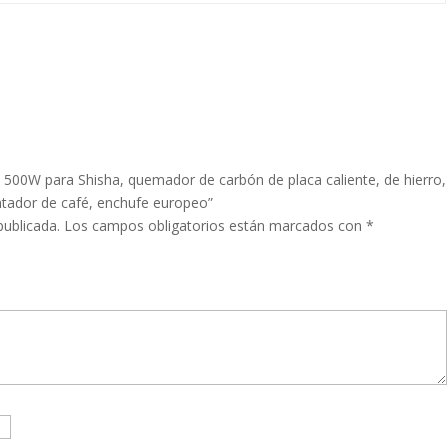
de 500W para Shisha, quemador de carbón de placa caliente, de hierro,
entador de café, enchufe europeo”
publicada.
Los campos obligatorios están marcados con
*