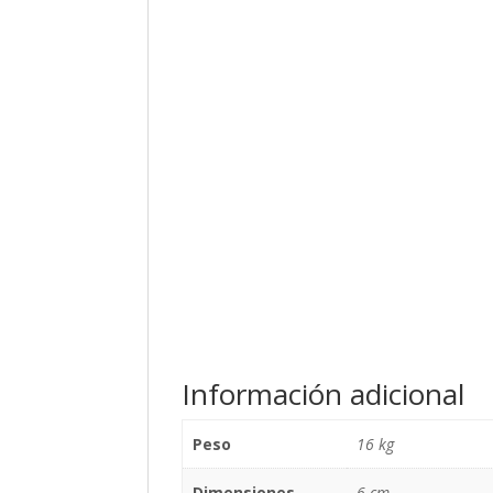
Información adicional
Peso
16 kg
Dimensiones
6 cm