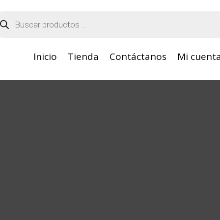
squeda
oductos
Inicio
Tienda
Contáctanos
Mi cuent