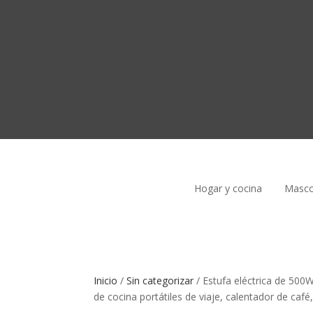
Hogar y cocina
Masco
Inicio
/
Sin categorizar
/
Estufa eléctrica de 500
de cocina portátiles de viaje, calentador de caf