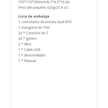
155*110*260mm/6,1*4,3*10.2in
Peso del paquete: 620g/21,9 oz
Lista de embalaje
1 controlador de bomba dual WIFI
1 manguera de 15m
20 * Conector en T
20 * gotero
2 * filtro
1 * Cable USB
1 * destornillador
1 * Manual