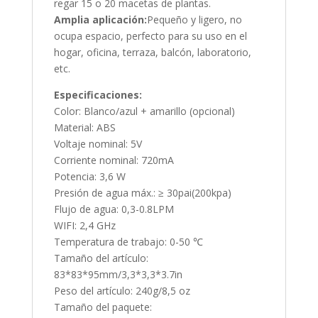
regar 15 o 20 macetas de plantas.
Amplia aplicación:
Pequeño y ligero, no
ocupa espacio, perfecto para su uso en el
hogar, oficina, terraza, balcón, laboratorio,
etc.
Especificaciones:
Color: Blanco/azul + amarillo (opcional)
Material: ABS
Voltaje nominal: 5V
Corriente nominal: 720mA
Potencia: 3,6 W
Presión de agua máx.: ≥ 30pai(200kpa)
Flujo de agua: 0,3-0.8LPM
WIFI: 2,4 GHz
Temperatura de trabajo: 0-50 ℃
Tamaño del artículo:
83*83*95mm/3,3*3,3*3.7in
Peso del artículo: 240g/8,5 oz
Tamaño del paquete: