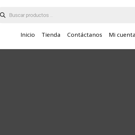
squeda
oductos
Inicio
Tienda
Contáctanos
Mi cuent