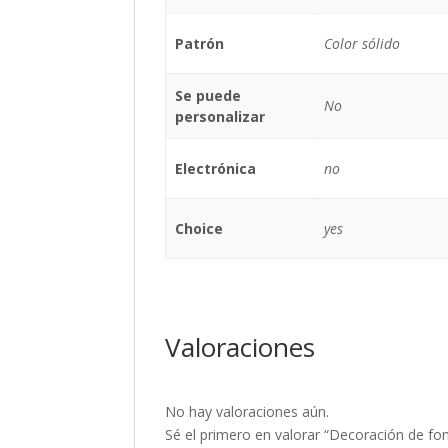
Patrón
Color sólido
Se puede
No
personalizar
Electrónica
no
Choice
yes
Valoraciones
No hay valoraciones aún.
Sé el primero en valorar “Decoración de f