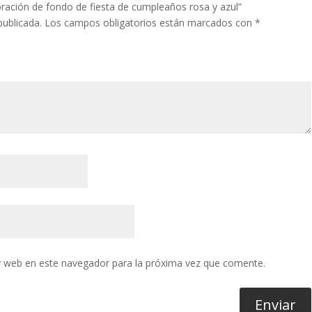
oración de fondo de fiesta de cumpleaños rosa y azul”
publicada.
Los campos obligatorios están marcados con
*
y web en este navegador para la próxima vez que comente.