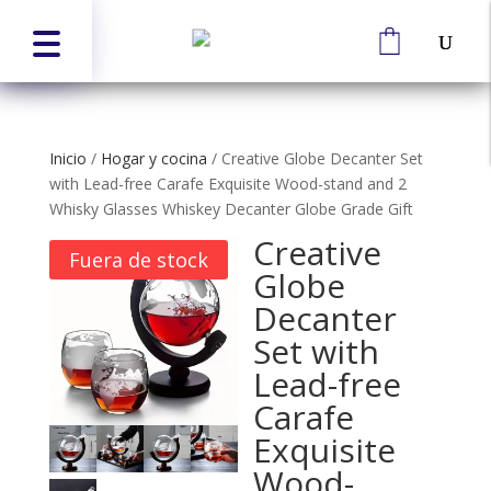
Inicio
/
Hogar y cocina
/
Creative Globe Decanter Set
with Lead-free Carafe Exquisite Wood-stand and 2
Whisky Glasses Whiskey Decanter Globe Grade Gift
Creative
Fuera de stock
Globe
Decanter
Set with
Lead-free
Carafe
Exquisite
Wood-