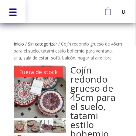
Inicio
/
Sin categorizar
/
Cojín redondo grueso de 45cm
para el suelo, tatami estilo bohemio para ventana,
silla, sala de estar, sofá, balcón, hogar al aire libre
Cojín
Fuera de stock
redondo
grueso de
45cm para
el suelo,
tatami
estilo
bohemio