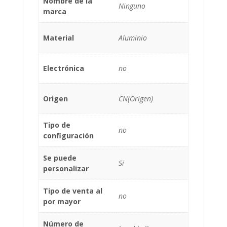
Nombre de la
Ninguno
marca
Material
Aluminio
Electrónica
no
Origen
CN(Origen)
Tipo de
no
configuración
Se puede
Si
personalizar
Tipo de venta al
no
por mayor
Número de