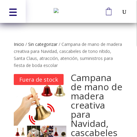
Inicio
/
Sin categorizar
/
Campana de mano de madera
creativa para Navidad, cascabeles de tono nítido,
Santa Claus, atracción, atención, suministros para
fiesta de boda escolar
Campana
Fuera de stock
de mano de
madera
creativa
para
Navidad,
cascabeles