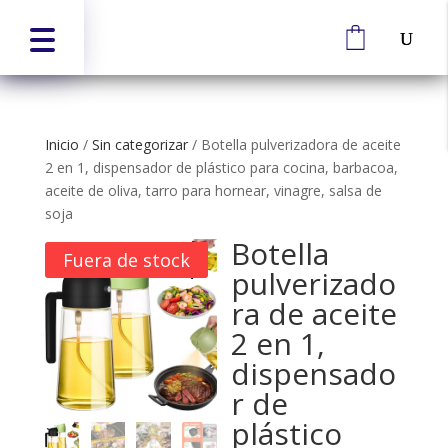
Inicio
/
Sin categorizar
/
Botella pulverizadora de aceite
2 en 1, dispensador de plástico para cocina, barbacoa,
aceite de oliva, tarro para hornear, vinagre, salsa de
soja
Botella
Fuera de stock
pulverizado
ra de aceite
2 en 1,
dispensado
r de
plástico