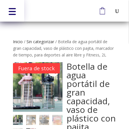
Inicio
/
Sin categorizar
/
Botella de agua portátil de
gran capacidad, vaso de plástico con pajita, marcador
de tiempo, para deportes al aire libre y Fitness, 2L
Botella de
Fuera de stock
agua
portátil de
gran
capacidad,
vaso de
plástico con
pajita,