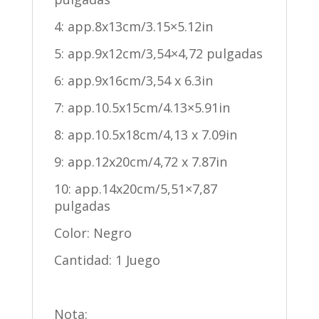
4: app.8x13cm/3.15×5.12in
5: app.9x12cm/3,54×4,72 pulgadas
6: app.9x16cm/3,54 x 6.3in
7: app.10.5x15cm/4.13×5.91in
8: app.10.5x18cm/4,13 x 7.09in
9: app.12x20cm/4,72 x 7.87in
10: app.14x20cm/5,51×7,87
pulgadas
Color: Negro
Cantidad: 1 Juego
Nota: