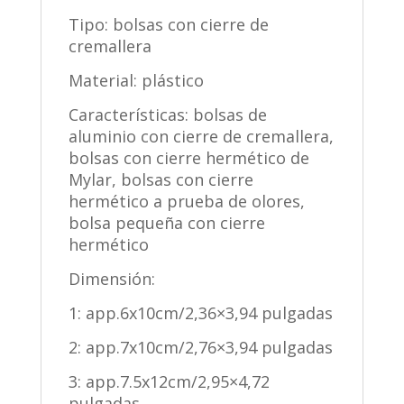
Tipo: bolsas con cierre de
cremallera
Material: plástico
Características: bolsas de
aluminio con cierre de cremallera,
bolsas con cierre hermético de
Mylar, bolsas con cierre
hermético a prueba de olores,
bolsa pequeña con cierre
hermético
Dimensión:
1: app.6x10cm/2,36×3,94 pulgadas
2: app.7x10cm/2,76×3,94 pulgadas
3: app.7.5x12cm/2,95×4,72
pulgadas