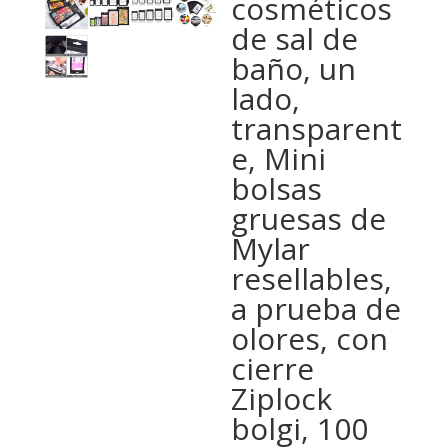
cosméticos
de sal de
baño, un
lado,
transparent
e, Mini
bolsas
gruesas de
Mylar
resellables,
a prueba de
olores, con
cierre
Ziplock
bolgi, 100