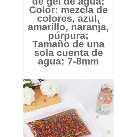
de gel de agua;
Color: mezcla de
colores, azul,
amarillo, naranja,
púrpura;
Tamaño de una
sola cuenta de
agua: 7-8mm