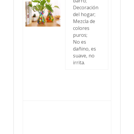
barro;
Decoración
del hogar;
Mezcla de
colores
puros;
No es
dañino, es
suave, no
irrita.