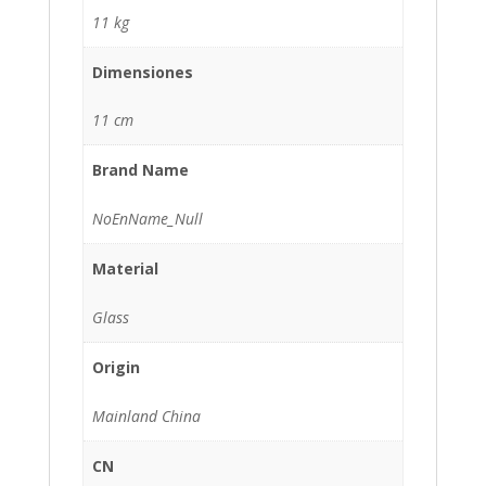
11 kg
Dimensiones
11 cm
Brand Name
NoEnName_Null
Material
Glass
Origin
Mainland China
CN