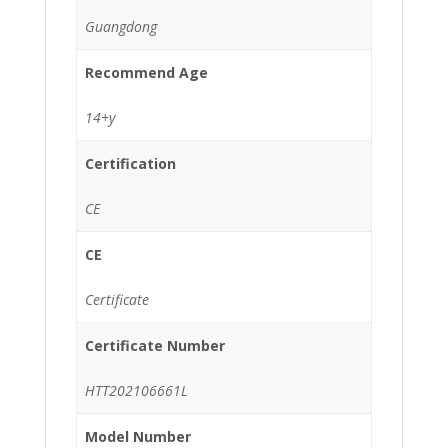
Guangdong
Recommend Age
14+y
Certification
CE
CE
Certificate
Certificate Number
HTT202106661L
Model Number