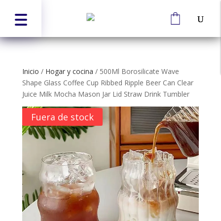
Inicio
/
Hogar y cocina
/
500Ml Borosilicate Wave
Shape Glass Coffee Cup Ribbed Ripple Beer Can Clear
Juice Milk Mocha Mason Jar Lid Straw Drink Tumbler
Fuera de stock