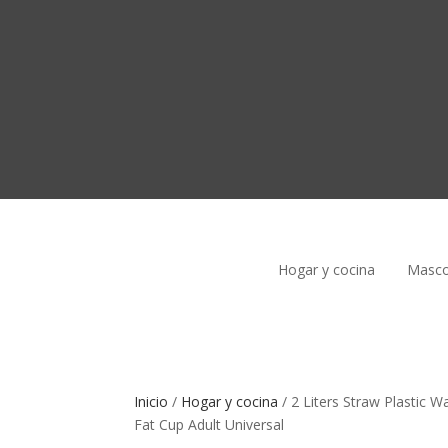
Hogar y cocina
Masco
Inicio
/
Hogar y cocina
/
2 Liters Straw Plastic W
Fat Cup Adult Universal