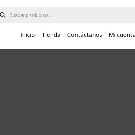
squeda
oductos
Inicio
Tienda
Contáctanos
Mi cuent