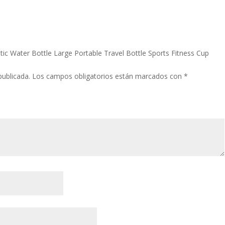
stic Water Bottle Large Portable Travel Bottle Sports Fitness Cup
publicada.
Los campos obligatorios están marcados con
*