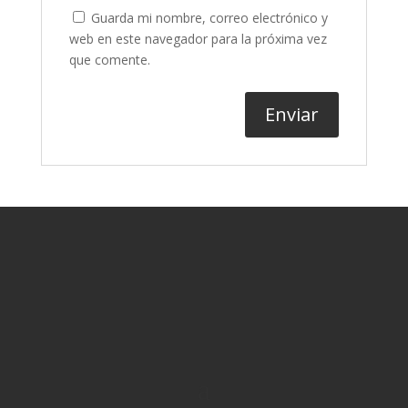
Guarda mi nombre, correo electrónico y
web en este navegador para la próxima vez
que comente.