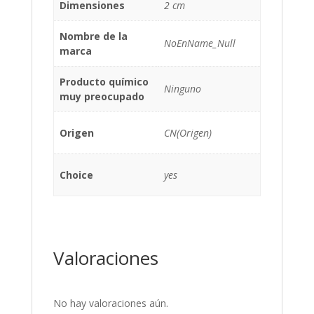
Dimensiones
2 cm
Nombre de la
NoEnName_Null
marca
Producto químico
Ninguno
muy preocupado
Origen
CN(Origen)
Choice
yes
Valoraciones
No hay valoraciones aún.