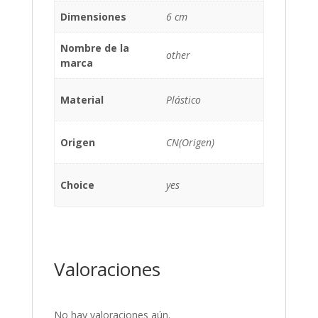
Dimensiones
6 cm
Nombre de la
other
marca
Material
Plástico
Origen
CN(Origen)
Choice
yes
Valoraciones
No hay valoraciones aún.