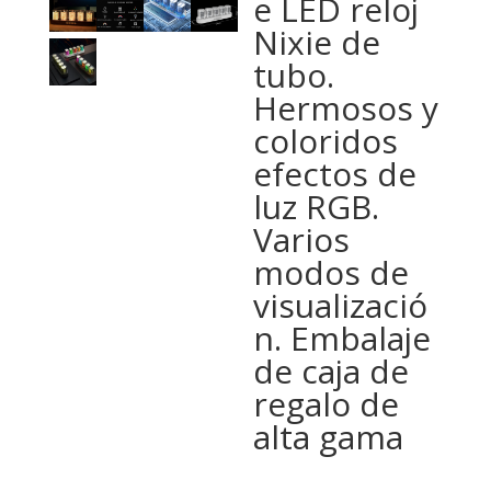
e LED reloj
Nixie de
tubo.
Hermosos y
coloridos
efectos de
luz RGB.
Varios
modos de
visualizació
n. Embalaje
de caja de
regalo de
alta gama