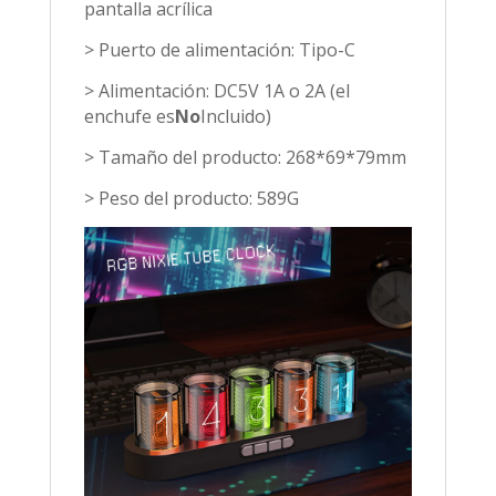
pantalla acrílica
> Puerto de alimentación: Tipo-C
> Alimentación: DC5V 1A o 2A (el
enchufe es
No
Incluido)
> Tamaño del producto: 268*69*79mm
> Peso del producto: 589G