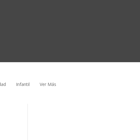
dad
Infantil
Ver Más