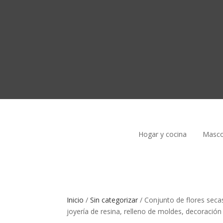
Hogar y cocina
Masco
Inicio
/
Sin categorizar
/
Conjunto de flores secas
joyería de resina, relleno de moldes, decoració