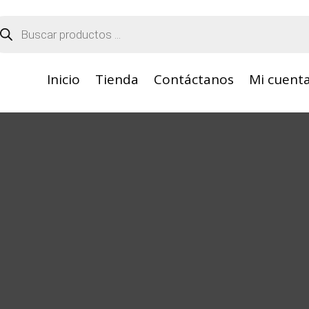
squeda
oductos
Inicio
Tienda
Contáctanos
Mi cuent