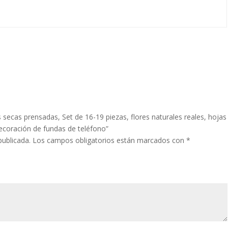
s secas prensadas, Set de 16-19 piezas, flores naturales reales, hojas
decoración de fundas de teléfono”
publicada.
Los campos obligatorios están marcados con
*