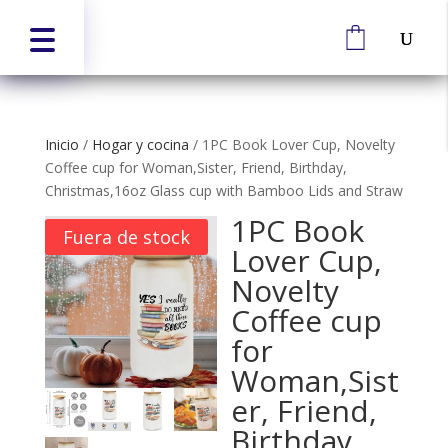
Inicio
/
Hogar y cocina
/
1PC Book Lover Cup, Novelty
Coffee cup for Woman,Sister, Friend, Birthday,
Christmas,16oz Glass cup with Bamboo Lids and Straw
1PC Book
Fuera de stock
Lover Cup,
Novelty
Coffee cup
for
Woman,Sist
er, Friend,
Birthday,