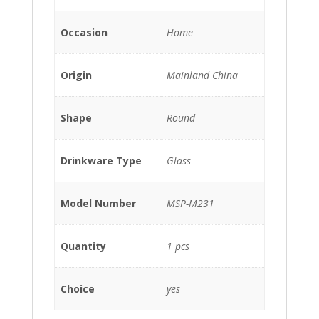
Occasion
Home
Origin
Mainland China
Shape
Round
Drinkware Type
Glass
Model Number
MSP-M231
Quantity
1 pcs
Choice
yes