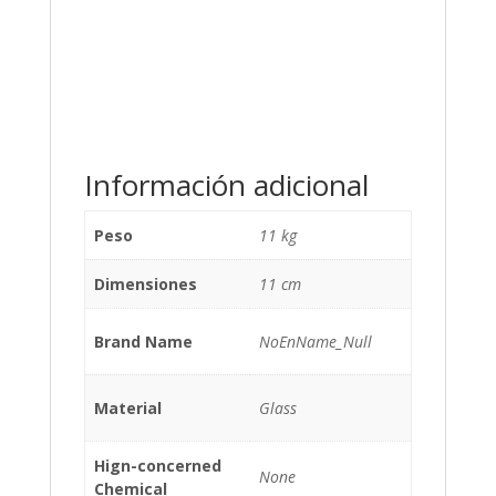
Información adicional
Peso
11 kg
Dimensiones
11 cm
Brand Name
NoEnName_Null
Material
Glass
Hign-concerned
None
Chemical