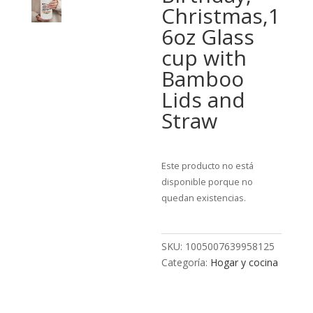
Christmas,1
6oz Glass
cup with
Bamboo
Lids and
Straw
Este producto no está
disponible porque no
quedan existencias.
SKU:
1005007639958125
Categoría:
Hogar y cocina